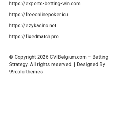
https://experts-betting-win.com
https://freeonlinepoker.icu
https://ezykasino.net
https://fixedmatch.pro
© Copyright 2026
CVIBelgium.com – Betting
Strategy
. All rights reserved.
|
Designed By
99colorthemes