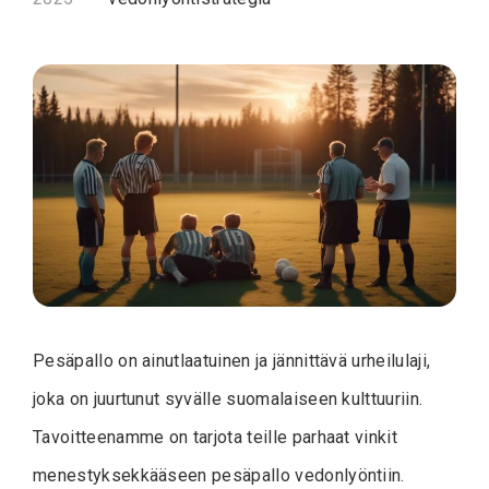
Pesäpallo on ainutlaatuinen ja jännittävä urheilulaji,
joka on juurtunut syvälle suomalaiseen kulttuuriin.
Tavoitteenamme on tarjota teille parhaat vinkit
menestyksekkääseen pesäpallo vedonlyöntiin.