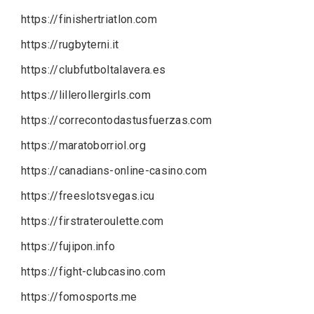
https://finishertriatlon.com
https://rugbyterni.it
https://clubfutboltalavera.es
https://lillerollergirls.com
https://correcontodastusfuerzas.com
https://maratoborriol.org
https://canadians-online-casino.com
https://freeslotsvegas.icu
https://firstrateroulette.com
https://fujipon.info
https://fight-clubcasino.com
https://fomosports.me