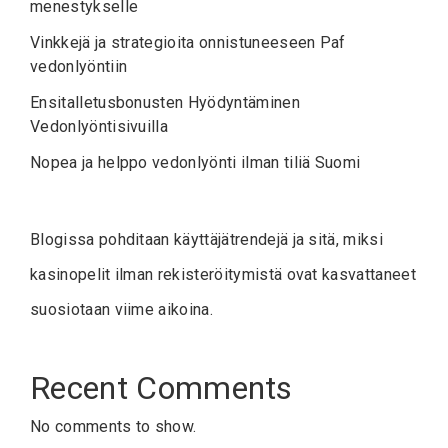
menestykselle
Vinkkejä ja strategioita onnistuneeseen Paf
vedonlyöntiin
Ensitalletusbonusten Hyödyntäminen
Vedonlyöntisivuilla
Nopea ja helppo vedonlyönti ilman tiliä Suomi
Blogissa pohditaan käyttäjätrendejä ja sitä, miksi
kasinopelit ilman rekisteröitymistä
ovat kasvattaneet
suosiotaan viime aikoina.
Recent Comments
No comments to show.