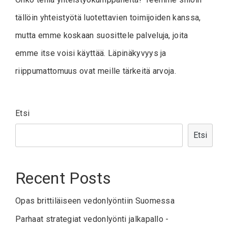
tällöin yhteistyötä luotettavien toimijoiden kanssa,
mutta emme koskaan suosittele palveluja, joita
emme itse voisi käyttää. Läpinäkyvyys ja
riippumattomuus ovat meille tärkeitä arvoja.
Etsi
Etsi
Recent Posts
Opas brittiläiseen vedonlyöntiin Suomessa
Parhaat strategiat vedonlyönti jalkapallo -