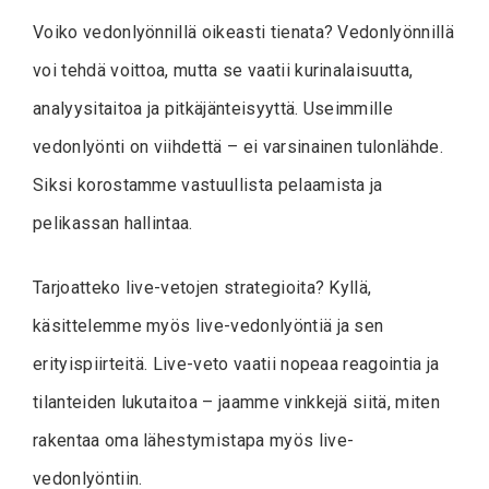
Voiko vedonlyönnillä oikeasti tienata? Vedonlyönnillä
voi tehdä voittoa, mutta se vaatii kurinalaisuutta,
analyysitaitoa ja pitkäjänteisyyttä. Useimmille
vedonlyönti on viihdettä – ei varsinainen tulonlähde.
Siksi korostamme vastuullista pelaamista ja
pelikassan hallintaa.
Tarjoatteko live-vetojen strategioita? Kyllä,
käsittelemme myös live-vedonlyöntiä ja sen
erityispiirteitä. Live-veto vaatii nopeaa reagointia ja
tilanteiden lukutaitoa – jaamme vinkkejä siitä, miten
rakentaa oma lähestymistapa myös live-
vedonlyöntiin.