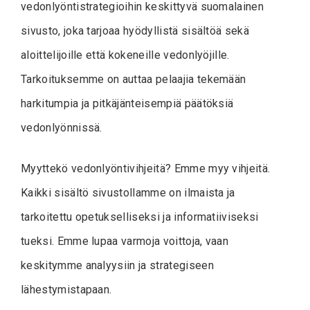
vedonlyöntistrategioihin keskittyvä suomalainen
sivusto, joka tarjoaa hyödyllistä sisältöä sekä
aloittelijoille että kokeneille vedonlyöjille.
Tarkoituksemme on auttaa pelaajia tekemään
harkitumpia ja pitkäjänteisempiä päätöksiä
vedonlyönnissä.
Myyttekö vedonlyöntivihjeitä? Emme myy vihjeitä.
Kaikki sisältö sivustollamme on ilmaista ja
tarkoitettu opetukselliseksi ja informatiiviseksi
tueksi. Emme lupaa varmoja voittoja, vaan
keskitymme analyysiin ja strategiseen
lähestymistapaan.