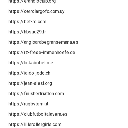
https://erandioclub.org
https://cerrolargofc.com.uy
https://bet-ro.com
https://hbsud29.fr
https://angloarabegransemana.es
https://rz-frese-immenhoefe.de
https://linksbobet.me
https://iaido-jodo.ch
https://jean-alesi.org
https://finishertriatlon.com
https://rugbyterni.it
https://clubfutboltalavera.es
https://lillerollergirls.com