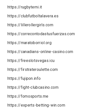
https://rugbyterni.it
https://clubfutboltalavera.es
https://lillerollergirls.com
https://correcontodastusfuerzas.com
https://maratoborriol.org
https://canadians-online-casino.com
https://freeslotsvegas.icu
https://firstrateroulette.com
https://fujipon.info
https://fight-clubcasino.com
https://fomosports.me
https://experts-betting-win.com