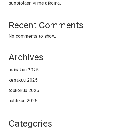
suosiotaan viime aikoina.
Recent Comments
No comments to show.
Archives
heinäkuu 2025
kesäkuu 2025
toukokuu 2025
huhtikuu 2025
Categories