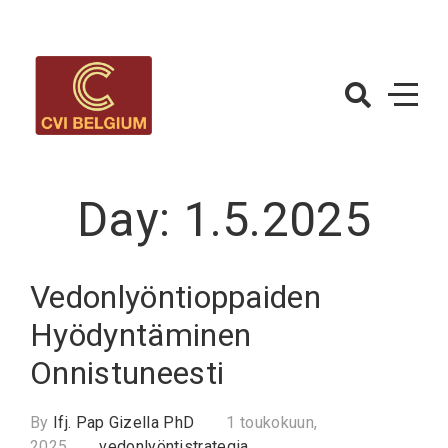
Skip
to
content
CVIBelgium.c
– Betting
Strategy
Day:
1.5.2025
Vedonlyöntioppaiden
Hyödyntäminen
Onnistuneesti
By
Ifj. Pap Gizella PhD
1 toukokuun,
2025
vedonlyöntistrategia