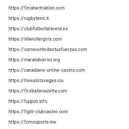
https://finishertriatlon.com
https://rugbyterni.it
https://clubfutboltalavera.es
https://lillerollergirls.com
https://correcontodastusfuerzas.com
https://maratoborriol.org
https://canadians-online-casino.com
https://freeslotsvegas.icu
https://firstrateroulette.com
https://fujipon.info
https://fight-clubcasino.com
https://fomosports.me