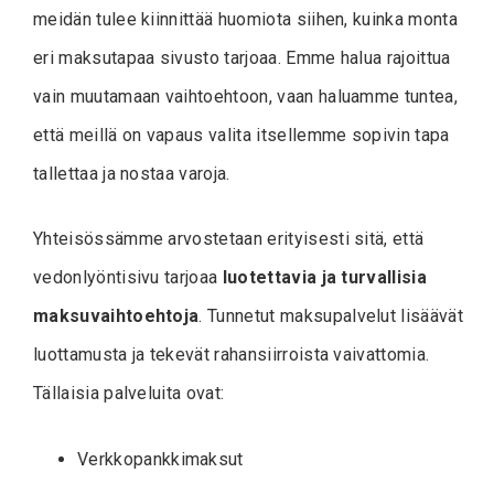
meidän tulee kiinnittää huomiota siihen, kuinka monta
eri maksutapaa sivusto tarjoaa. Emme halua rajoittua
vain muutamaan vaihtoehtoon, vaan haluamme tuntea,
että meillä on vapaus valita itsellemme sopivin tapa
tallettaa ja nostaa varoja.
Yhteisössämme arvostetaan erityisesti sitä, että
vedonlyöntisivu tarjoaa
luotettavia ja turvallisia
maksuvaihtoehtoja
. Tunnetut maksupalvelut lisäävät
luottamusta ja tekevät rahansiirroista vaivattomia.
Tällaisia palveluita ovat:
Verkkopankkimaksut