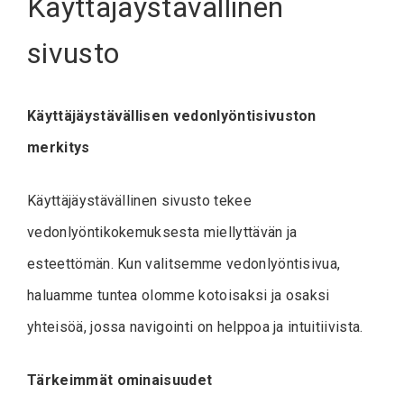
Käyttäjäystävällinen
sivusto
Käyttäjäystävällisen vedonlyöntisivuston
merkitys
Käyttäjäystävällinen sivusto tekee
vedonlyöntikokemuksesta miellyttävän ja
esteettömän. Kun valitsemme vedonlyöntisivua,
haluamme tuntea olomme kotoisaksi ja osaksi
yhteisöä, jossa navigointi on helppoa ja intuitiivista.
Tärkeimmät ominaisuudet