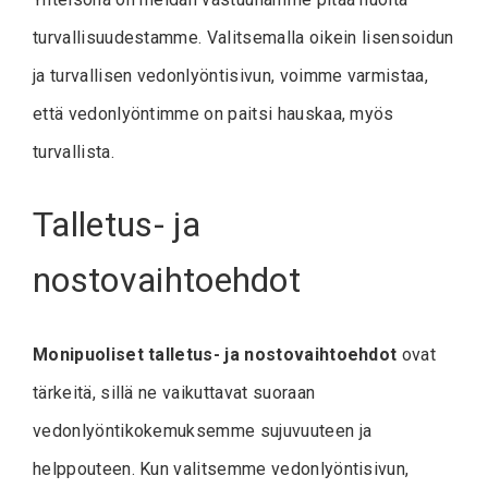
turvallisuudestamme. Valitsemalla oikein lisensoidun
ja turvallisen vedonlyöntisivun, voimme varmistaa,
että vedonlyöntimme on paitsi hauskaa, myös
turvallista.
Talletus- ja
nostovaihtoehdot
Monipuoliset talletus- ja nostovaihtoehdot
ovat
tärkeitä, sillä ne vaikuttavat suoraan
vedonlyöntikokemuksemme sujuvuuteen ja
helppouteen. Kun valitsemme vedonlyöntisivun,