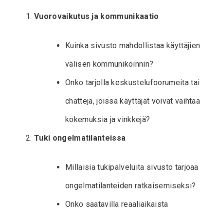
Vuorovaikutus ja kommunikaatio
Kuinka sivusto mahdollistaa käyttäjien
välisen kommunikoinnin?
Onko tarjolla keskustelufoorumeita tai
chatteja, joissa käyttäjät voivat vaihtaa
kokemuksia ja vinkkejä?
Tuki ongelmatilanteissa
Millaisia tukipalveluita sivusto tarjoaa
ongelmatilanteiden ratkaisemiseksi?
Onko saatavilla reaaliaikaista