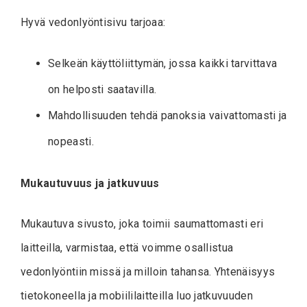
Hyvä vedonlyöntisivu tarjoaa:
Selkeän käyttöliittymän, jossa kaikki tarvittava
on helposti saatavilla.
Mahdollisuuden tehdä panoksia vaivattomasti ja
nopeasti.
Mukautuvuus ja jatkuvuus
Mukautuva sivusto, joka toimii saumattomasti eri
laitteilla, varmistaa, että voimme osallistua
vedonlyöntiin missä ja milloin tahansa. Yhtenäisyys
tietokoneella ja mobiililaitteilla luo jatkuvuuden