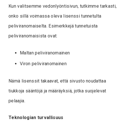
Kun valitsemme vedonlyöntisivun, tutkimme tarkasti,
onko sillä voimassa oleva lisenssi tunnetulta
peliviranomaiselta. Esimerkkejä tunnetuista
peliviranomaisista ovat:
Maltan peliviranomainen
Viron peliviranomainen
Nämä lisenssit takaavat, että sivusto noudattaa
tiukkoja sääntöjä ja määräyksiä, jotka suojelevat
pelaajia.
Teknologian turvallisuus