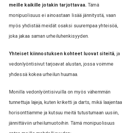
meille kaikille jotakin tarjottavaa.
Tämä
monipuolisuus ei ainoastaan lisää jännitystä, vaan
myös yhdistää meidät osaksi suurempaa yhteisöä,
joka jakaa saman urheiluhenkisyyden.
Yhteiset kiinnostuksen kohteet luovat siteitä
, ja
vedonlyöntisivut tarjoavat alustan, jossa voimme
yhdessä kokea urheilun huumaa.
Monilla vedonlyöntisivuilla on myös vähemmän
tunnettuja lajeja, kuten kriketti ja darts, mikä laajentaa
horisonttiamme ja kutsuu meitä tutustumaan uusiin,
jännittäviin urheilumuotoihin. Tämä monipuolisuus