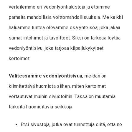
vertailemme eri vedonlyöntialustoja ja etsimme
parhaita mahdollisia voittomahdollisuuksia. Me kaikki
haluamme tuntea olevamme osa yhteisöä, joka jakaa
samat intohimot ja tavoitteet. Siksi on tärkeää löytää
vedonlyöntisivu, joka tarjoaa kilpailukykyiset
kertoimet.
Valitessamme vedonlyöntisivua
, meidän on
kiinnitettävä huomiota siihen, miten kertoimet
vertautuvat muihin sivustoihin. Tässä on muutamia
tärkeitä huomioitavia seikkoja:
Etsi sivustoja, jotka ovat tunnettuja siitä, että ne