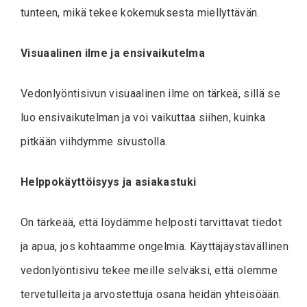
tunteen, mikä tekee kokemuksesta miellyttävän.
Visuaalinen ilme ja ensivaikutelma
Vedonlyöntisivun visuaalinen ilme on tärkeä, sillä se
luo ensivaikutelman ja voi vaikuttaa siihen, kuinka
pitkään viihdymme sivustolla.
Helppokäyttöisyys ja asiakastuki
On tärkeää, että löydämme helposti tarvittavat tiedot
ja apua, jos kohtaamme ongelmia. Käyttäjäystävällinen
vedonlyöntisivu tekee meille selväksi, että olemme
tervetulleita ja arvostettuja osana heidän yhteisöään.