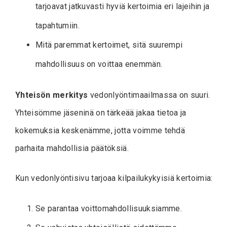
tarjoavat jatkuvasti hyviä kertoimia eri lajeihin ja
tapahtumiin.
Mitä paremmat kertoimet, sitä suurempi
mahdollisuus on voittaa enemmän.
Yhteisön merkitys
vedonlyöntimaailmassa on suuri.
Yhteisömme jäseninä on tärkeää jakaa tietoa ja
kokemuksia keskenämme, jotta voimme tehdä
parhaita mahdollisia päätöksiä.
Kun vedonlyöntisivu tarjoaa kilpailukykyisiä kertoimia:
Se parantaa voittomahdollisuuksiamme.