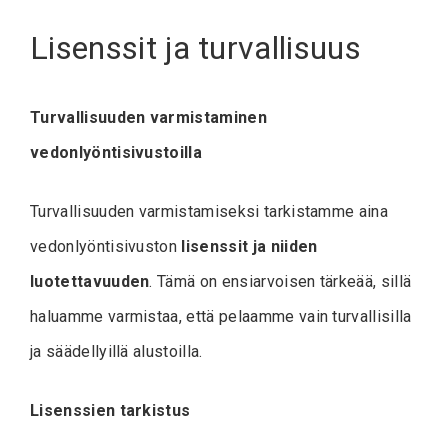
Lisenssit ja turvallisuus
Turvallisuuden varmistaminen
vedonlyöntisivustoilla
Turvallisuuden varmistamiseksi tarkistamme aina
vedonlyöntisivuston
lisenssit ja niiden
luotettavuuden
. Tämä on ensiarvoisen tärkeää, sillä
haluamme varmistaa, että pelaamme vain turvallisilla
ja säädellyillä alustoilla.
Lisenssien tarkistus