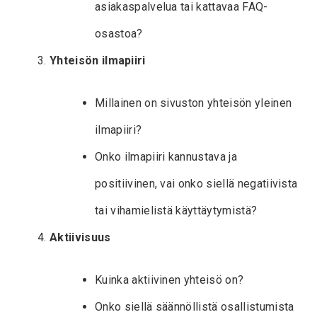
asiakaspalvelua tai kattavaa FAQ-
osastoa?
Yhteisön ilmapiiri
Millainen on sivuston yhteisön yleinen
ilmapiiri?
Onko ilmapiiri kannustava ja
positiivinen, vai onko siellä negatiivista
tai vihamielistä käyttäytymistä?
Aktiivisuus
Kuinka aktiivinen yhteisö on?
Onko siellä säännöllistä osallistumista