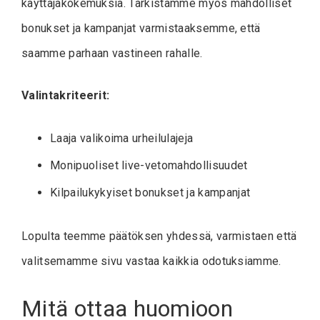
käyttäjäkokemuksia. Tarkistamme myös mahdolliset
bonukset ja kampanjat varmistaaksemme, että
saamme parhaan vastineen rahalle.
Valintakriteerit:
Laaja valikoima urheilulajeja
Monipuoliset live-vetomahdollisuudet
Kilpailukykyiset bonukset ja kampanjat
Lopulta teemme päätöksen yhdessä, varmistaen että
valitsemamme sivu vastaa kaikkia odotuksiamme.
Mitä ottaa huomioon