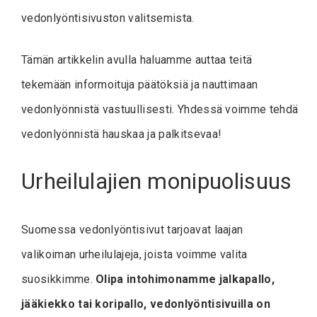
vedonlyöntisivuston valitsemista.
Tämän artikkelin avulla haluamme auttaa teitä
tekemään informoituja päätöksiä ja nauttimaan
vedonlyönnistä vastuullisesti. Yhdessä voimme tehdä
vedonlyönnistä hauskaa ja palkitsevaa!
Urheilulajien monipuolisuus
Suomessa vedonlyöntisivut tarjoavat laajan
valikoiman urheilulajeja, joista voimme valita
suosikkimme.
Olipa intohimonamme jalkapallo,
jääkiekko tai koripallo, vedonlyöntisivuilla on