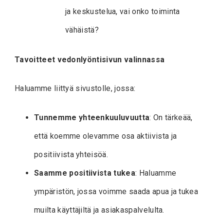
ja keskustelua, vai onko toiminta
vähäistä?
Tavoitteet vedonlyöntisivun valinnassa
Haluamme liittyä sivustolle, jossa:
Tunnemme yhteenkuuluvuutta
: On tärkeää,
että koemme olevamme osa aktiivista ja
positiivista yhteisöä.
Saamme positiivista tukea
: Haluamme
ympäristön, jossa voimme saada apua ja tukea
muilta käyttäjiltä ja asiakaspalvelulta.