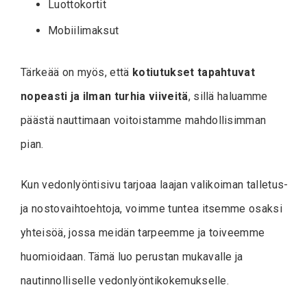
Luottokortit
Mobiilimaksut
Tärkeää on myös, että
kotiutukset tapahtuvat
nopeasti ja ilman turhia viiveitä
, sillä haluamme
päästä nauttimaan voitoistamme mahdollisimman
pian.
Kun vedonlyöntisivu tarjoaa laajan valikoiman talletus-
ja nostovaihtoehtoja, voimme tuntea itsemme osaksi
yhteisöä, jossa meidän tarpeemme ja toiveemme
huomioidaan. Tämä luo perustan mukavalle ja
nautinnolliselle vedonlyöntikokemukselle.