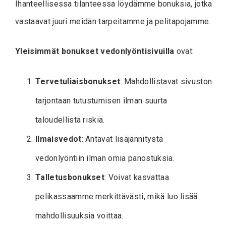
Ihanteellisessa tilanteessa löydämme bonuksia, jotka
vastaavat juuri meidän tarpeitamme ja pelitapojamme.
Yleisimmät bonukset vedonlyöntisivuilla
ovat:
Tervetuliaisbonukset
: Mahdollistavat sivuston
tarjontaan tutustumisen ilman suurta
taloudellista riskiä.
Ilmaisvedot
: Antavat lisäjännitystä
vedonlyöntiin ilman omia panostuksia.
Talletusbonukset
: Voivat kasvattaa
pelikassaamme merkittävästi, mikä luo lisää
mahdollisuuksia voittaa.