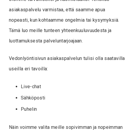
asiakaspalvelu varmistaa, että saamme apua
nopeasti, kun kohtaamme ongelmia tai kysymyksiä.
Tämä luo meille tunteen yhteenkuuluvuudesta ja
luottamuksesta palveluntarjoajaan.
Vedonlyöntisivun asiakaspalvelun tulisi olla saatavilla
useilla eri tavoilla:
Live-chat
Sähköposti
Puhelin
Näin voimme valita meille sopivimman ja nopeimman