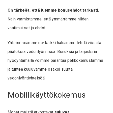
On tärkeää, että luemme bonusehdot tarkasti.
Näin varmistamme, että ymmärrämme niiden
vaatimukset ja ehdot.
Yhteisössämme me kaikki haluamme tehdä viisaita
päätöksiä vedonlyönnissä. Bonuksia ja tarjouksia
hyödyntämällä voimme parantaa pelikokemustamme
ja tuntea kuuluvamme osaksi suurta
vedonlyöntiyhteisöä.
Mobiilikäyttökokemus
Monet meistä arvostavat
sujuvaa