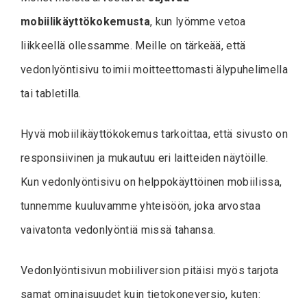
mobiilikäyttökokemusta
, kun lyömme vetoa
liikkeellä ollessamme. Meille on tärkeää, että
vedonlyöntisivu toimii moitteettomasti älypuhelimella
tai tabletilla.
Hyvä mobiilikäyttökokemus tarkoittaa, että sivusto on
responsiivinen ja mukautuu eri laitteiden näytöille.
Kun vedonlyöntisivu on helppokäyttöinen mobiilissa,
tunnemme kuuluvamme yhteisöön, joka arvostaa
vaivatonta vedonlyöntiä missä tahansa.
Vedonlyöntisivun mobiiliversion pitäisi myös tarjota
samat ominaisuudet kuin tietokoneversio, kuten: