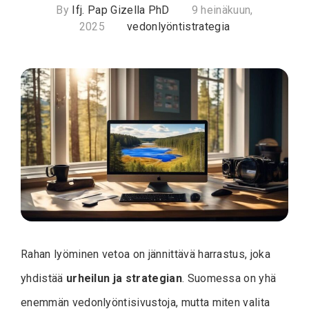
By
Ifj. Pap Gizella PhD
9 heinäkuun,
2025
vedonlyöntistrategia
Rahan lyöminen vetoa on jännittävä harrastus, joka
yhdistää
urheilun ja strategian
. Suomessa on yhä
enemmän vedonlyöntisivustoja, mutta miten valita