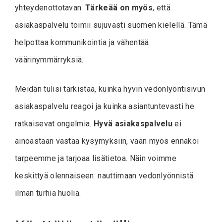
yhteydenottotavan.
Tärkeää on myös
, että
asiakaspalvelu toimii sujuvasti suomen kielellä. Tämä
helpottaa kommunikointia ja vähentää
väärinymmärryksiä.
Meidän tulisi tarkistaa, kuinka hyvin vedonlyöntisivun
asiakaspalvelu reagoi ja kuinka asiantuntevasti he
ratkaisevat ongelmia.
Hyvä asiakaspalvelu
ei
ainoastaan vastaa kysymyksiin, vaan myös ennakoi
tarpeemme ja tarjoaa lisätietoa. Näin voimme
keskittyä olennaiseen: nauttimaan vedonlyönnistä
ilman turhia huolia.