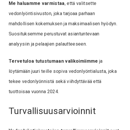
Me haluamme varmistaa
, että valitsette
vedonlyöntisivuston, joka tarjoaa parhaan
mahdollisen kokemuksen ja maksimaalisen hyödyn.
Suosituksemme perustuvat asiantuntevaan
analyysiin ja pelaajien palautteeseen.
Tervetuloa tutustumaan valikoimiimme
ja
löytämään juuri teille sopiva vedonlyöntialusta, joka
tekee vedonlyönnistä sekä viihdyttävää että
tuottoisaa vuonna 2024.
Turvallisuusarvioinnit