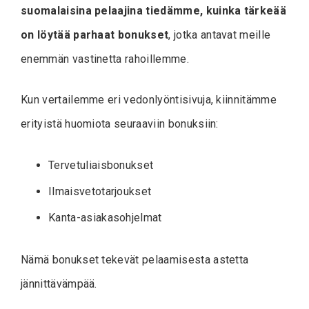
suomalaisina pelaajina tiedämme, kuinka tärkeää
on löytää parhaat bonukset
, jotka antavat meille
enemmän vastinetta rahoillemme.
Kun vertailemme eri vedonlyöntisivuja, kiinnitämme
erityistä huomiota seuraaviin bonuksiin:
Tervetuliaisbonukset
Ilmaisvetotarjoukset
Kanta-asiakasohjelmat
Nämä bonukset tekevät pelaamisesta astetta
jännittävämpää.