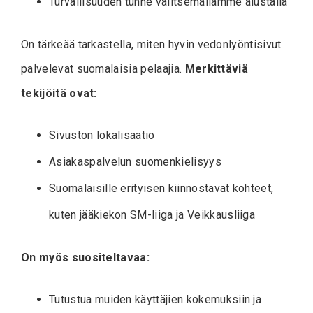
Turvallisuuden tunne valitsemallamme alustalla
On tärkeää tarkastella, miten hyvin vedonlyöntisivut
palvelevat suomalaisia pelaajia.
Merkittäviä
tekijöitä ovat:
Sivuston lokalisaatio
Asiakaspalvelun suomenkielisyys
Suomalaisille erityisen kiinnostavat kohteet,
kuten jääkiekon SM-liiga ja Veikkausliiga
On myös suositeltavaa:
Tutustua muiden käyttäjien kokemuksiin ja