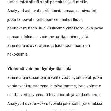
tietää, mikä niistä sopii parhaiten juuri meille.
Analyysit auttavat meitä tunnistamaan ne sivustot,
jotka tarjoavat meille parhaan mahdollisen
pelikokemuksen. Kun kuulumme yhteisöön, joka jakaa
saman intohimon, voimme luottaa siihen, että
asiantuntijat ovat ottaneet huomioon monia eri
näkökulmia.
Yhdessä voimme hyödyntää
näitä
asiantuntijalausuntoja ja valita vedonlyöntisivut, jotka
vastaavat tarpeitamme ja toiveitamme, jotta voimme
nauttia vedonlyönnistä turvallisesti ja vastuullisesti.
Analyysit ovat arvokas työkalu jokaiselle, joka haluaa