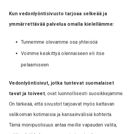
Kun vedonlyöntisivusto tarjoaa selkeää ja
ymmärrettävää palvelua omalla kielellämme:
Tunnemme olevamme osa yhteisöä
Voimme keskittyä olennaiseen eli itse
pelaamiseen
Vedonlyöntisivut, jotka tuntevat suomalaiset
tavat ja toiveet
, ovat luonnollisesti suosikkejamme.
On tärkeää, että sivustot tarjoavat myös kattavan
valikoiman kotimaisia ja kansainvälisiä kohteita.
Tämä monipuolisuus antaa meille vapauden valita,