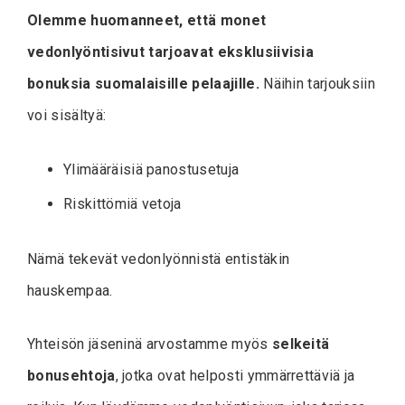
Olemme huomanneet, että monet
vedonlyöntisivut tarjoavat eksklusiivisia
bonuksia suomalaisille pelaajille.
Näihin tarjouksiin
voi sisältyä:
Ylimääräisiä panostusetuja
Riskittömiä vetoja
Nämä tekevät vedonlyönnistä entistäkin
hauskempaa.
Yhteisön jäseninä arvostamme myös
selkeitä
bonusehtoja
, jotka ovat helposti ymmärrettäviä ja