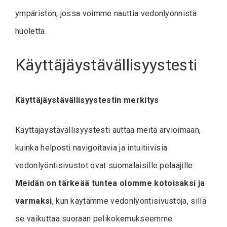
ympäristön, jossa voimme nauttia vedonlyönnistä
huoletta.
Käyttäjäystävällisyystesti
Käyttäjäystävällisyystestin merkitys
Käyttäjäystävällisyystesti auttaa meitä arvioimaan,
kuinka helposti navigoitavia ja intuitiivisia
vedonlyöntisivustot ovat suomalaisille pelaajille.
Meidän on tärkeää tuntea olomme kotoisaksi ja
varmaksi
, kun käytämme vedonlyöntisivustoja, sillä
se vaikuttaa suoraan pelikokemukseemme.