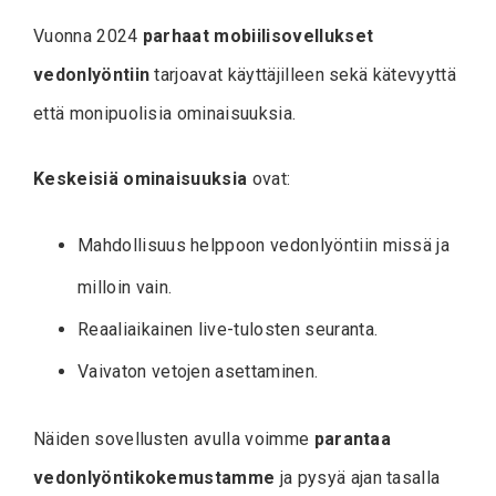
Vuonna 2024
parhaat mobiilisovellukset
vedonlyöntiin
tarjoavat käyttäjilleen sekä kätevyyttä
että monipuolisia ominaisuuksia.
Keskeisiä ominaisuuksia
ovat:
Mahdollisuus helppoon vedonlyöntiin missä ja
milloin vain.
Reaaliaikainen live-tulosten seuranta.
Vaivaton vetojen asettaminen.
Näiden sovellusten avulla voimme
parantaa
vedonlyöntikokemustamme
ja pysyä ajan tasalla