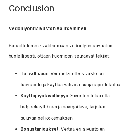
Conclusion
Vedonlyöntisivuston valitseminen
Suosittelemme valitsemaan vedonlyöntisivuston
huolellisesti, ottaen huomioon seuraavat tekijät:
Turvallisuus
: Varmista, että sivusto on
lisensoitu ja käyttää vahvoja suojausprotokollia.
Käyttäjäystävällisyys
: Sivuston tulisi olla
helppokäyttöinen ja navigoitava, tarjoten
sujuvan pelikokemuksen.
Bonustarjoukset
: Vertaa eri sivustojen