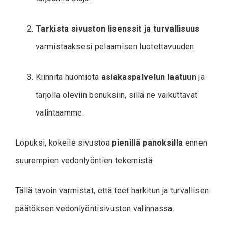
Tarkista sivuston lisenssit ja turvallisuus
varmistaaksesi pelaamisen luotettavuuden.
Kiinnitä huomiota
asiakaspalvelun laatuun
ja
tarjolla oleviin bonuksiin, sillä ne vaikuttavat
valintaamme.
Lopuksi, kokeile sivustoa
pienillä panoksilla
ennen
suurempien vedonlyöntien tekemistä.
Tällä tavoin varmistat, että teet harkitun ja turvallisen
päätöksen vedonlyöntisivuston valinnassa.