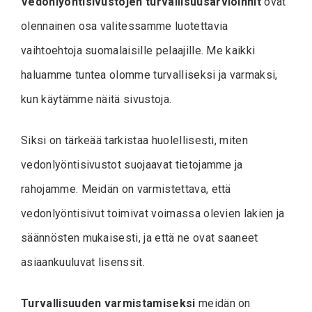
Vedonlyöntisivustojen turvallisuusarvioinnit
ovat
olennainen osa valitessamme luotettavia
vaihtoehtoja suomalaisille pelaajille. Me kaikki
haluamme tuntea olomme turvalliseksi ja varmaksi,
kun käytämme näitä sivustoja.
Siksi on tärkeää tarkistaa huolellisesti, miten
vedonlyöntisivustot suojaavat tietojamme ja
rahojamme. Meidän on varmistettava, että
vedonlyöntisivut toimivat voimassa olevien lakien ja
säännösten mukaisesti, ja että ne ovat saaneet
asiaankuuluvat lisenssit.
Turvallisuuden varmistamiseksi
meidän on