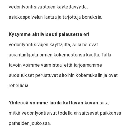
vedonlyöntisivustojen käytettävyyttä,
asiakaspalvelun laatua ja tarjottuja bonuksia.
Kysymme aktiivisesti palautetta
eri
vedonlyöntisivujen käyttäjiltä, sillä he ovat
asiantuntijoita omien kokemustensa kautta. Tällä
tavoin voimme varmistaa, että tarjoamamme
suositukset perustuvat aitoihin kokemuksiin ja ovat
rehellisiä.
Yhdessä voimme luoda kattavan kuvan
siitä,
mitkä vedonlyöntisivut todella ansaitsevat paikkansa
parhaiden joukossa.