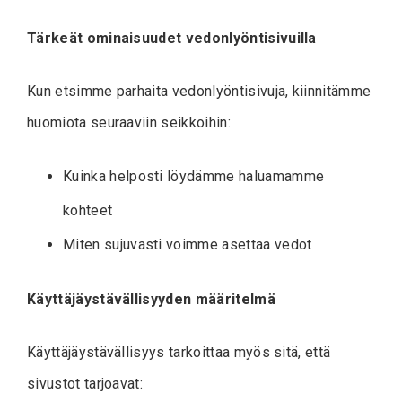
Tärkeät ominaisuudet vedonlyöntisivuilla
Kun etsimme parhaita vedonlyöntisivuja, kiinnitämme
huomiota seuraaviin seikkoihin:
Kuinka helposti löydämme haluamamme
kohteet
Miten sujuvasti voimme asettaa vedot
Käyttäjäystävällisyyden määritelmä
Käyttäjäystävällisyys tarkoittaa myös sitä, että
sivustot tarjoavat: