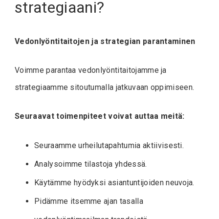
strategiaani?
Vedonlyöntitaitojen ja strategian parantaminen
Voimme parantaa vedonlyöntitaitojamme ja
strategiaamme sitoutumalla jatkuvaan oppimiseen.
Seuraavat toimenpiteet voivat auttaa meitä:
Seuraamme urheilutapahtumia aktiivisesti.
Analysoimme tilastoja yhdessä.
Käytämme hyödyksi asiantuntijoiden neuvoja.
Pidämme itsemme ajan tasalla