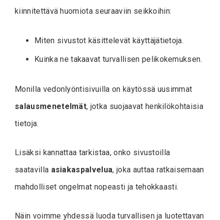
kiinnitettävä huomiota seuraaviin seikkoihin:
Miten sivustot käsittelevät käyttäjätietoja.
Kuinka ne takaavat turvallisen pelikokemuksen.
Monilla vedonlyöntisivuilla on käytössä uusimmat
salausmenetelmät
, jotka suojaavat henkilökohtaisia
tietoja.
Lisäksi kannattaa tarkistaa, onko sivustoilla
saatavilla
asiakaspalvelua
, joka auttaa ratkaisemaan
mahdolliset ongelmat nopeasti ja tehokkaasti.
Näin voimme yhdessä luoda turvallisen ja luotettavan