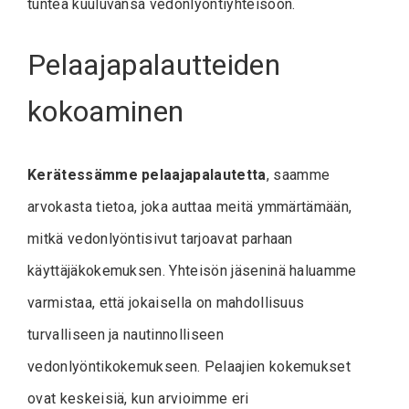
tuntea kuuluvansa vedonlyöntiyhteisöön.
Pelaajapalautteiden
kokoaminen
Kerätessämme pelaajapalautetta
, saamme
arvokasta tietoa, joka auttaa meitä ymmärtämään,
mitkä vedonlyöntisivut tarjoavat parhaan
käyttäjäkokemuksen. Yhteisön jäseninä haluamme
varmistaa, että jokaisella on mahdollisuus
turvalliseen ja nautinnolliseen
vedonlyöntikokemukseen. Pelaajien kokemukset
ovat keskeisiä, kun arvioimme eri