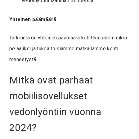
vedonlyöntimaailman trendeistä.
Yhteinen päämäärä
Tärkeintä on yhteinen päämäärä kehittyä paremmiksi
pelaajiksi ja tukea toisiamme matkallamme kohti
menestystä.
Mitkä ovat parhaat
mobiilisovellukset
vedonlyöntiin vuonna
2024?