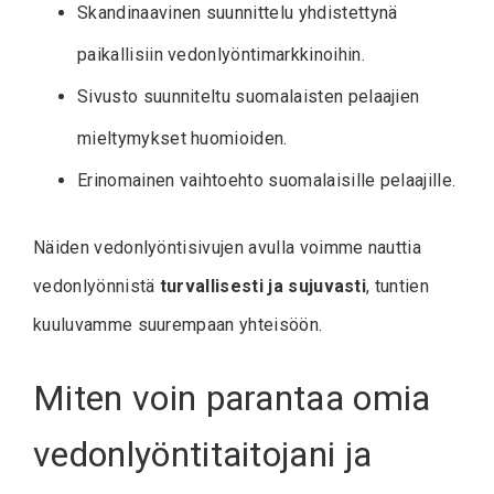
Skandinaavinen suunnittelu yhdistettynä
paikallisiin vedonlyöntimarkkinoihin.
Sivusto suunniteltu suomalaisten pelaajien
mieltymykset huomioiden.
Erinomainen vaihtoehto suomalaisille pelaajille.
Näiden vedonlyöntisivujen avulla voimme nauttia
vedonlyönnistä
turvallisesti ja sujuvasti
, tuntien
kuuluvamme suurempaan yhteisöön.
Miten voin parantaa omia
vedonlyöntitaitojani ja