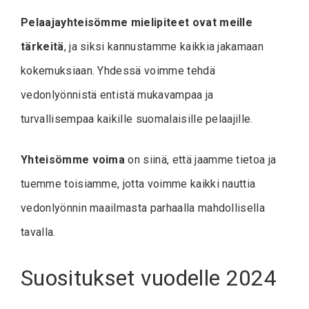
Pelaajayhteisömme mielipiteet ovat meille
tärkeitä
, ja siksi kannustamme kaikkia jakamaan
kokemuksiaan. Yhdessä voimme tehdä
vedonlyönnistä entistä mukavampaa ja
turvallisempaa kaikille suomalaisille pelaajille.
Yhteisömme voima
on siinä, että jaamme tietoa ja
tuemme toisiamme, jotta voimme kaikki nauttia
vedonlyönnin maailmasta parhaalla mahdollisella
tavalla.
Suositukset vuodelle 2024