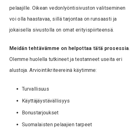
pelaajille. Oikean vedonlyöntisivuston valitseminen
voi olla haastavaa, sillä tarjontaa on runsaasti ja
jokaisella sivustolla on omat erityispiirteensä.
Meidän tehtävämme on helpottaa tätä prosessia
.
Olemme huolella tutkineet ja testanneet useita eri
alustoja. Arviointikriteereinä käytimme:
Turvallisuus
Käyttäjäystävällisyys
Bonustarjoukset
Suomalaisten pelaajien tarpeet