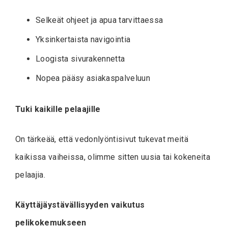
Selkeät ohjeet ja apua tarvittaessa
Yksinkertaista navigointia
Loogista sivurakennetta
Nopea pääsy asiakaspalveluun
Tuki kaikille pelaajille
On tärkeää, että vedonlyöntisivut tukevat meitä
kaikissa vaiheissa, olimme sitten uusia tai kokeneita
pelaajia.
Käyttäjäystävällisyyden vaikutus
pelikokemukseen