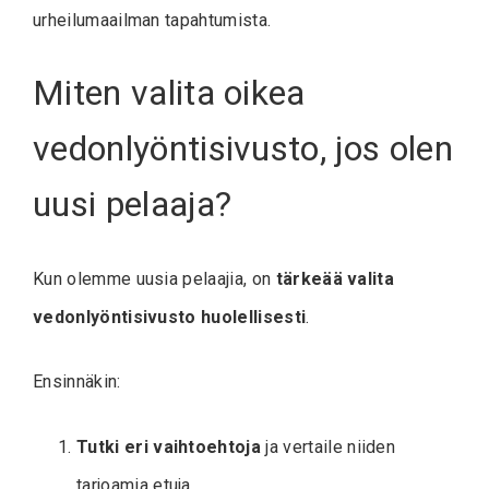
urheilumaailman tapahtumista.
Miten valita oikea
vedonlyöntisivusto, jos olen
uusi pelaaja?
Kun olemme uusia pelaajia, on
tärkeää valita
vedonlyöntisivusto huolellisesti
.
Ensinnäkin:
Tutki eri vaihtoehtoja
ja vertaile niiden
tarjoamia etuja.