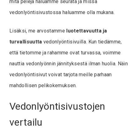
mitä pelejä haluamme seurata ja missä
vedonlyöntisivustossa haluamme olla mukana.
Lisäksi, me arvostamme
luotettavuutta ja
turvallisuutta
vedonlyöntisivuilla. Kun tiedämme,
että tietomme ja rahamme ovat turvassa, voimme
nauttia vedonlyönnin jännityksestä ilman huolia. Näin
vedonlyöntisivut voivat tarjota meille parhaan
mahdollisen pelikokemuksen.
Vedonlyöntisivustojen
vertailu