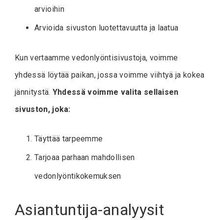
arvioihin
Arvioida sivuston luotettavuutta ja laatua
Kun vertaamme vedonlyöntisivustoja, voimme
yhdessä löytää paikan, jossa voimme viihtyä ja kokea
jännitystä.
Yhdessä voimme valita sellaisen
sivuston, joka:
Täyttää tarpeemme
Tarjoaa parhaan mahdollisen
vedonlyöntikokemuksen
Asiantuntija-analyysit