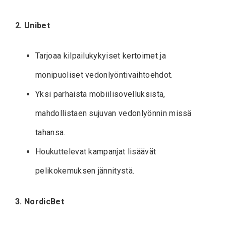
2. Unibet
Tarjoaa kilpailukykyiset kertoimet ja
monipuoliset vedonlyöntivaihtoehdot.
Yksi parhaista mobiilisovelluksista,
mahdollistaen sujuvan vedonlyönnin missä
tahansa.
Houkuttelevat kampanjat lisäävät
pelikokemuksen jännitystä.
3. NordicBet