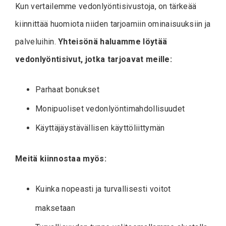
Kun vertailemme vedonlyöntisivustoja, on tärkeää
kiinnittää huomiota niiden tarjoamiin ominaisuuksiin ja
palveluihin.
Yhteisönä haluamme löytää
vedonlyöntisivut, jotka tarjoavat meille:
Parhaat bonukset
Monipuoliset vedonlyöntimahdollisuudet
Käyttäjäystävällisen käyttöliittymän
Meitä kiinnostaa myös:
Kuinka nopeasti ja turvallisesti voitot
maksetaan